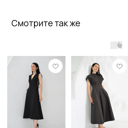
Смотрите так же
Разработка сайта
Политика конфиденциальности
Оферта
ИП ОНАССИС ИННА ВАЛЕРЬЕВНА
ИНН 260105030398
© 2023 Все права защищены
Любое копирование материалов сайта и элементов
включая изображения строго запрещены.