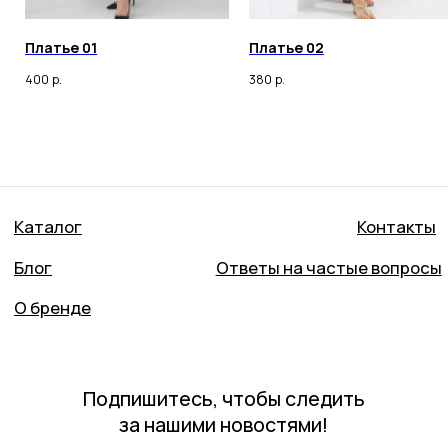
Платье 01
Платье 02
400
р.
380
р.