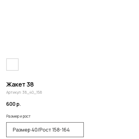
Жакет 38
Артикул:
38_40_158
600
р.
Размер и рост