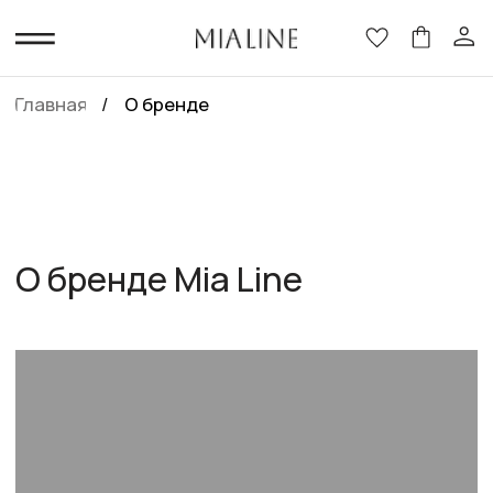
Главная
О бренде
/
О бренде Mia Line