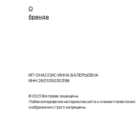
О
бренде
ИП ОНАССИС ИННА ВАЛЕРЬЕВНА
ИНН 260105030398
© 2023 Все права защищены
Любое копирование материалов сайта и элементов включая
изображения строго запрещены.