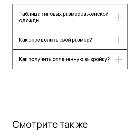
Таблица типовых размеров женской
одежды
Каталог
Контакты
Блог
Ответы на частые вопросы
Как определить свой размер?
О бренде
Как получить оплаченную выкройку?
Подпишитесь, чтобы следить
за нашими новостями!
Подписаться
Смотрите так же