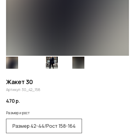
Жакет 30
Артикул:
30_42_158
470
р.
Размер и рост