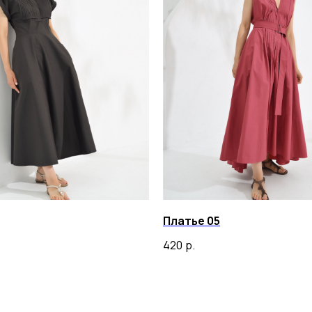
Платье 05
420
р.