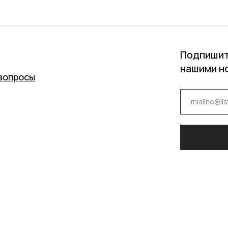
Подпишит
нашими н
вопросы