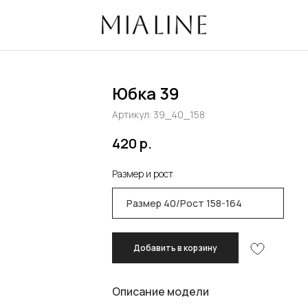
избранно
Юбка 39
Артикул:
39_40_158
420
р.
Размер и рост
Добавить в корзину
Описание модели