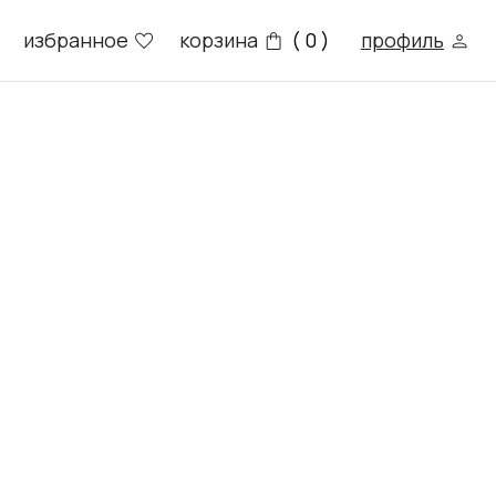
е
корзина
профиль
( 0 )