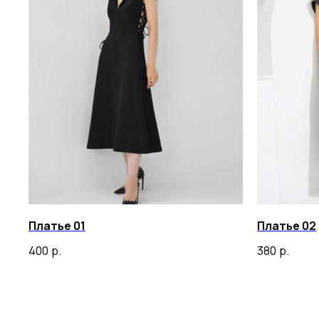
Платье 01
Платье 02
400
р.
380
р.