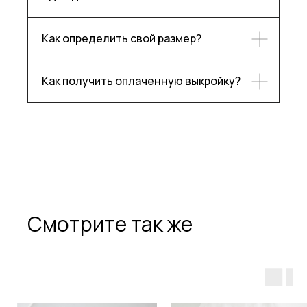
Как определить свой размер?
Как получить оплаченную выкройку?
Каталог
Контакты
Блог
Ответы на частые вопросы
О бренде
Подпишитесь, чтобы следить
за нашими новостями!
Смотрите так же
Подписаться