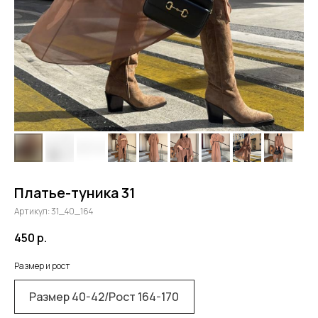
Платье-туника 31
Артикул:
31_40_164
450
р.
Размер и рост