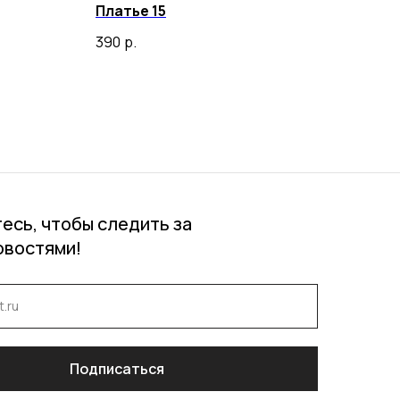
Платье 15
390
р.
есь, чтобы следить за
овостями!
Подписаться