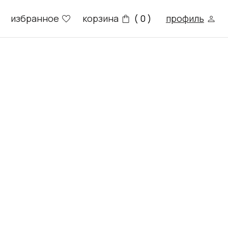
е
корзина
профиль
( 0 )