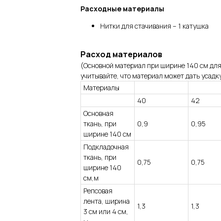
Расходные материалы
Нитки для стачивания – 1 катушка
Расход материалов
(Основной материал при ширине 140 см для
учитывайте, что материал может дать усадку
Материалы
40
42
Основная
ткань, при
0,9
0,95
ширине 140 см
Подкладочная
ткань, при
0,75
0,75
ширине 140
см,м
Репсовая
лента, ширина
1,3
1,3
3 см или 4 см,