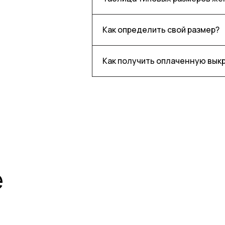
Как определить свой размер?
Как получить оплаченную вык
е