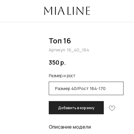
избранно
Топ 16
Артикул:
16_40_164
350
р.
Размер и рост
Добавить в корзину
Описание модели