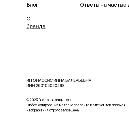
Блог
Ответы на частые 
О
бренде
ИП ОНАССИС ИННА ВАЛЕРЬЕВНА
ИНН 260105030398
© 2023 Все права защищены
Любое копирование материалов сайта и элементов включая
изображения строго запрещены.