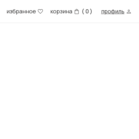
е
корзина
профиль
( 0 )