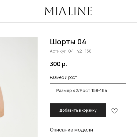
избранно
Шорты 04
Артикул:
04_42_158
300
р.
Размер и рост
Добавить в корзину
Описание модели