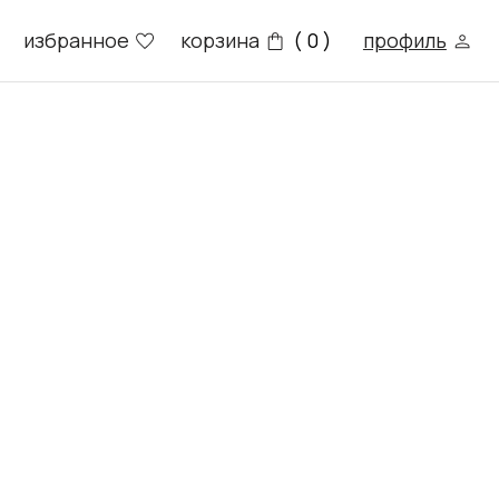
е
корзина
профиль
( 0 )