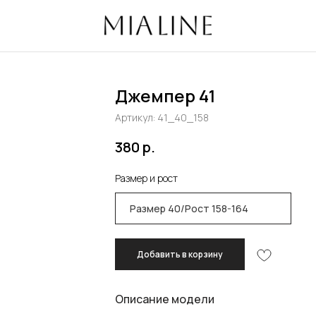
избранно
Джемпер 41
Артикул:
41_40_158
380
р.
Размер и рост
Добавить в корзину
Описание модели