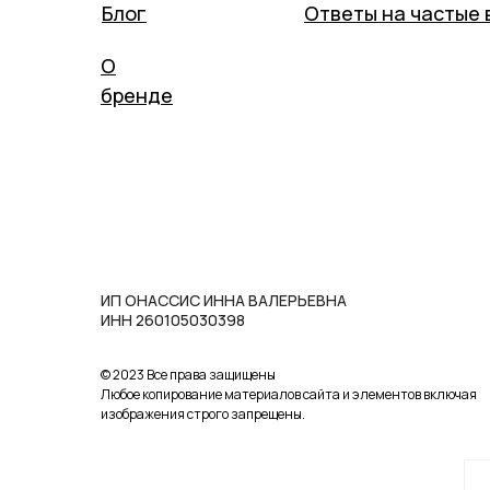
Блог
Ответы на частые 
О
бренде
ИП ОНАССИС ИННА ВАЛЕРЬЕВНА
ИНН 260105030398
© 2023 Все права защищены
Любое копирование материалов сайта и элементов включая
изображения строго запрещены.