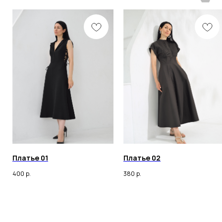
ИНН 260105030398
© 2023 Все права защищены
Любое копирование материалов сайта и элементов
включая изображения строго запрещены.
Платье 01
Платье 02
400
р.
380
р.