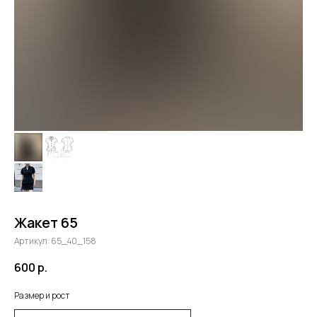
Жакет 65
Артикул:
65_40_158
600
р.
Размер и рост