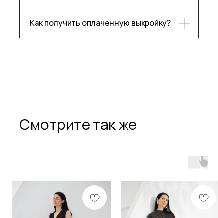
О бренде
Как получить оплаченную выкройку?
Подпишитесь, чтобы следить
за нашими новостями!
Подписаться
Смотрите так же
Разработка сайта
Политика конфиденциальности