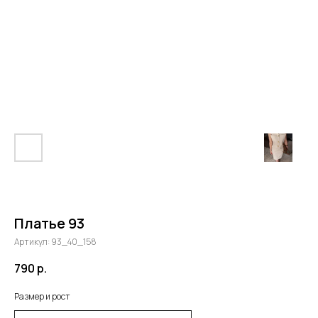
Платье 93
Артикул:
93_40_158
790
р.
Размер и рост