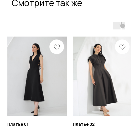
Смотрите так же
Разработка сайта
Политика конфиденциальности
Оферта
ИП ОНАССИС ИННА ВАЛЕРЬЕВНА
ИНН 260105030398
© 2023 Все права защищены
Любое копирование материалов сайта и элементов
включая изображения строго запрещены.
Платье 01
Платье 02