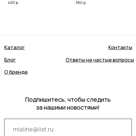
400
р.
380
р.