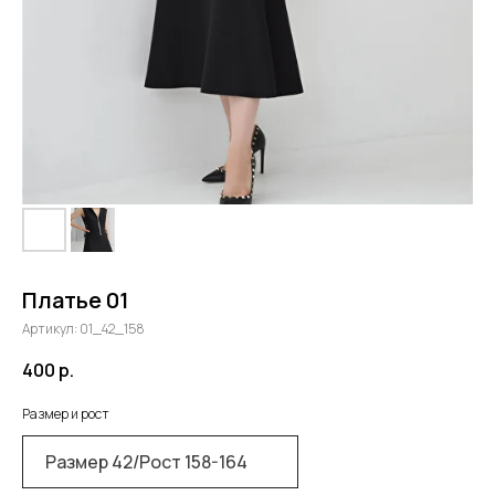
Платье 01
Артикул:
01_42_158
400
р.
Размер и рост