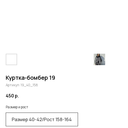
Куртка-бомбер 19
Артикул:
19_40_158
450
р.
Размер и рост