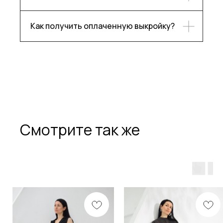
О бренде
Как получить оплаченную выкройку?
Подпишитесь, чтобы следить
за нашими новостями!
Подписаться
Смотрите так же
Разработка сайта
Политика конфиденциальности