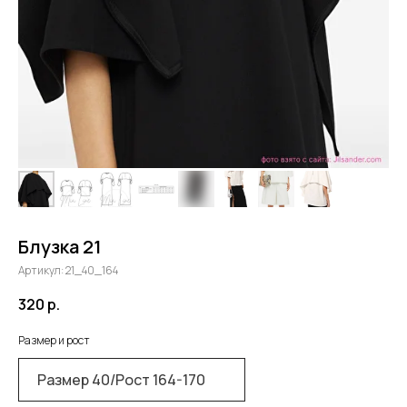
Блузка 21
Артикул:
21_40_164
320
р.
Размер и рост