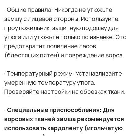
Каталог
Контакты
Блог
Ответы на частые вопросы
О бренде
Подпишитесь, чтобы следить
за нашими новостями!