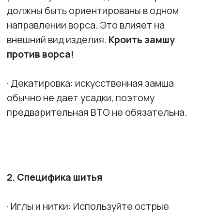
· Лапки для швейной машины:
стандартные лапки. Для лучшего
скольжения можно использовать
тефлоновую или роликовую лапку.
· Временное крепление: Для
сметывания используйте ручную
наметку тонкими иглами. Для
скалывания деталей используйте
тонкие иглы или зажимы.