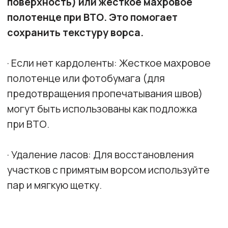
Подписаться
Разработка сайта
Политика конфиденциальности
Оферта
ИП ОНАССИС ИННА ВАЛЕРЬЕВНА
ИНН 260105030398
© 2023 Все права защищены
Любое копирование материалов сайта и элементов
включая изображения строго запрещены.