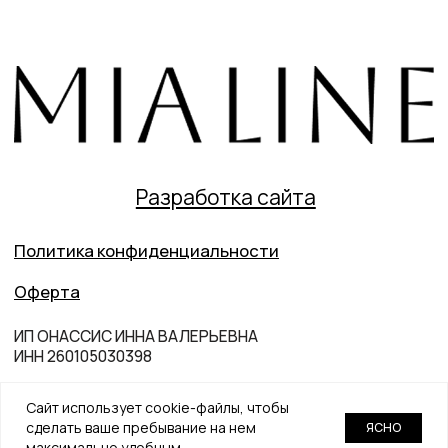
Сайт использует cookie-файлы, чтобы
сделать ваше пребывание на нем
ЯСНО
максимально удобным.